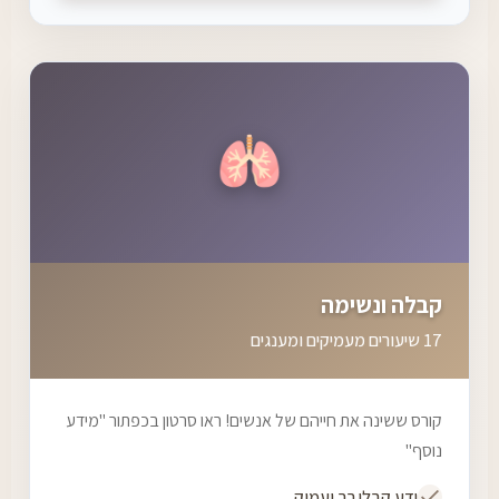
🫁
קבלה ונשימה
17 שיעורים מעמיקים ומענגים
קורס ששינה את חייהם של אנשים! ראו סרטון בכפתור "מידע
נוסף"
ידע קבלי רב ועמוק